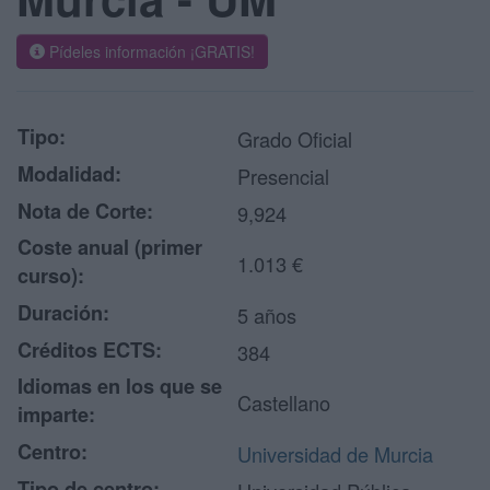
Pídeles información ¡GRATIS!
Tipo:
Grado Oficial
Modalidad:
Presencial
Nota de Corte:
9,924
Coste anual (primer
1.013 €
curso):
Duración:
5 años
Créditos ECTS:
384
Idiomas en los que se
Castellano
imparte:
Centro:
Universidad de Murcia
Tipo de centro: