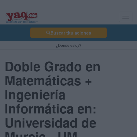
Toggl
navig
Buscar titulaciones
¿Dónde estoy?
Doble Grado en
Matemáticas +
Ingeniería
Informática en:
Universidad de
Murcia - UM