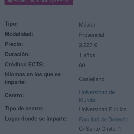
Pídeles información ¡GRATIS!
Tipo:
Máster
Modalidad:
Presencial
Precio:
2.227 €
Duración:
1 años
Créditos ECTS:
60
Idiomas en los que se
Castellano
imparte:
Universidad de
Centro:
Murcia
Tipo de centro:
Universidad Pública
Lugar donde se imparte:
Facultad de Derecho
C/ Santo Cristo, 1