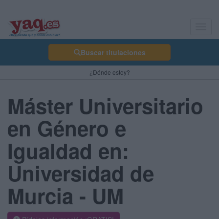
Toggl
navig
Buscar titulaciones
¿Dónde estoy?
Máster Universitario
en Género e
Igualdad en:
Universidad de
Murcia - UM