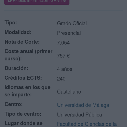
Pídeles información ¡GRATIS!
Tipo:
Grado Oficial
Modalidad:
Presencial
Nota de Corte:
7,054
Coste anual (primer
757 €
curso):
Duración:
4 años
Créditos ECTS:
240
Idiomas en los que
Castellano
se imparte:
Centro:
Universidad de Málaga
Tipo de centro:
Universidad Pública
Lugar donde se
Facultad de Ciencias de la