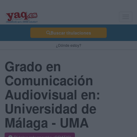
Toggl
navig
Buscar titulaciones
¿Dónde estoy?
Grado en
Comunicación
Audiovisual en:
Universidad de
Málaga - UMA