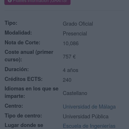
Pídeles información ¡GRATIS!
Tipo:
Grado Oficial
Modalidad:
Presencial
Nota de Corte:
10,086
Coste anual (primer
757 €
curso):
Duración:
4 años
Créditos ECTS:
240
Idiomas en los que se
Castellano
imparte:
Centro:
Universidad de Málaga
Tipo de centro:
Universidad Pública
Lugar donde se
Escuela de Ingenierías