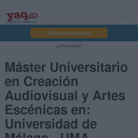
Toggl
navig
Buscar titulaciones
¿Dónde estoy?
Máster Universitario
en Creación
Audiovisual y Artes
Escénicas en:
Universidad de
Málaga - UMA