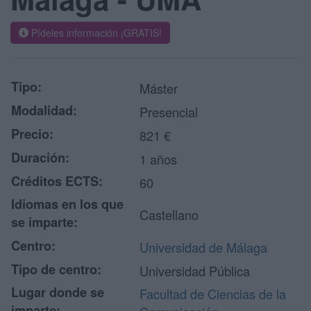
Pídeles información ¡GRATIS!
Tipo:
Máster
Modalidad:
Presencial
Precio:
821 €
Duración:
1 años
Créditos ECTS:
60
Idiomas en los que
Castellano
se imparte:
Centro:
Universidad de Málaga
Tipo de centro:
Universidad Pública
Lugar donde se
Facultad de Ciencias de la
imparte: