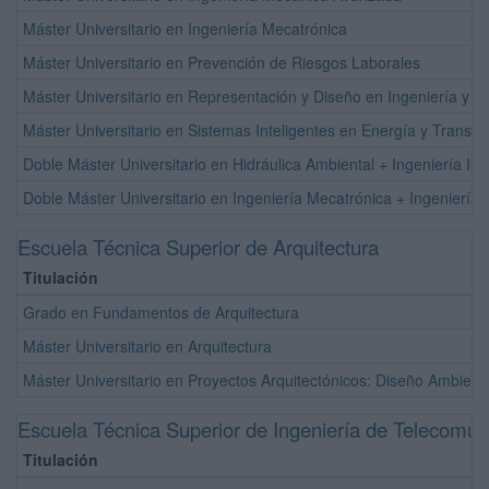
Máster Universitario en Ingeniería Mecatrónica
Máster Universitario en Prevención de Riesgos Laborales
Máster Universitario en Representación y Diseño en Ingeniería y Ar
Máster Universitario en Sistemas Inteligentes en Energía y Transpo
Doble Máster Universitario en Hidráulica Ambiental + Ingeniería Indu
Doble Máster Universitario en Ingeniería Mecatrónica + Ingeniería I
Escuela Técnica Superior de Arquitectura
Titulación
Grado en Fundamentos de Arquitectura
Máster Universitario en Arquitectura
Máster Universitario en Proyectos Arquitectónicos: Diseño Ambient
Escuela Técnica Superior de Ingeniería de Telecomun
Titulación