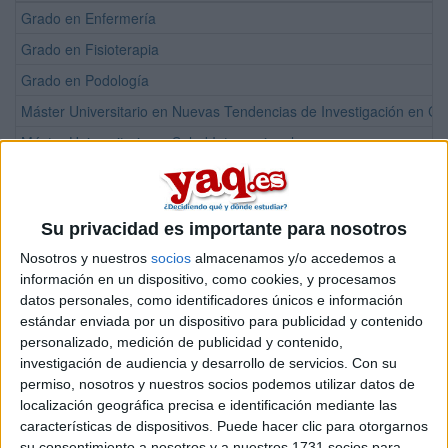
Grado en Enfermería
Grado en Fisioterapia
Grado en Podología
Máster Universitario en Nuevas Tendencias de Investigación en Cie
Máster Universitario en Salud Internacional
Grado en Terapia Ocupacional
Su privacidad es importante para nosotros
¡Síguenos en Facebook!
Nosotros y nuestros
socios
almacenamos y/o accedemos a
información en un dispositivo, como cookies, y procesamos
datos personales, como identificadores únicos e información
estándar enviada por un dispositivo para publicidad y contenido
personalizado, medición de publicidad y contenido,
investigación de audiencia y desarrollo de servicios.
Con su
permiso, nosotros y nuestros socios podemos utilizar datos de
localización geográfica precisa e identificación mediante las
características de dispositivos. Puede hacer clic para otorgarnos
su consentimiento a nosotros y a nuestros 1731 socios para