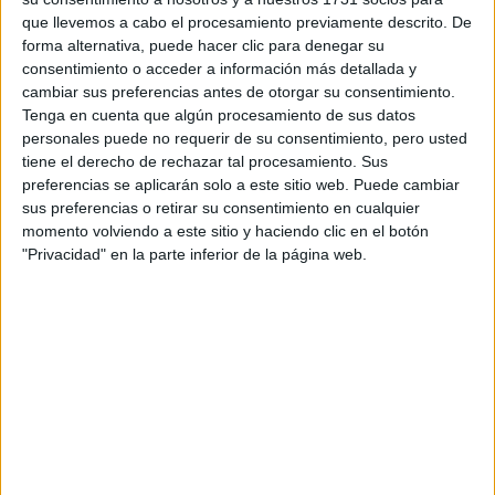
que llevemos a cabo el procesamiento previamente descrito. De
forma alternativa, puede hacer clic para denegar su
consentimiento o acceder a información más detallada y
cambiar sus preferencias antes de otorgar su consentimiento.
Tenga en cuenta que algún procesamiento de sus datos
personales puede no requerir de su consentimiento, pero usted
Contactar
tiene el derecho de rechazar tal procesamiento. Sus
preferencias se aplicarán solo a este sitio web. Puede cambiar
C/Arquitecto Francisco Peñalosa, 3
sus preferencias o retirar su consentimiento en cualquier
Ampliación Campus de Teatinos
momento volviendo a este sitio y haciendo clic en el botón
29071
Málaga
"Privacidad" en la parte inferior de la página web.
Málaga
Tel:
951 952 812
Fax:
951 952 819
Mapa
+
−