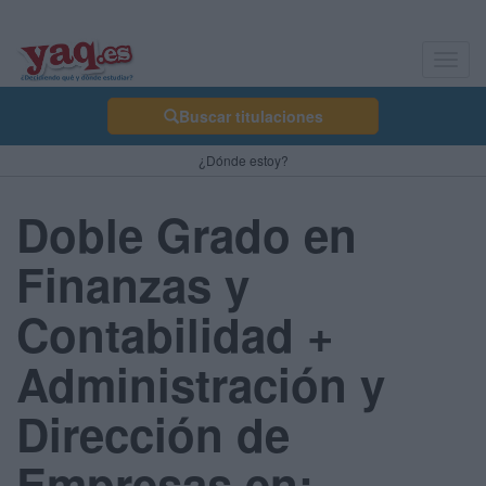
Toggl
navig
Buscar titulaciones
¿Dónde estoy?
Doble Grado en
Finanzas y
Contabilidad +
Administración y
Dirección de
Empresas en: