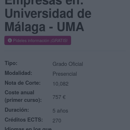
Universidad de
Málaga - UMA
Pídeles información ¡GRATIS!
Tipo:
Grado Oficial
Modalidad:
Presencial
Nota de Corte:
10,082
Coste anual
757 €
(primer curso):
Duración:
5 años
Créditos ECTS:
270
Idiomas en los que