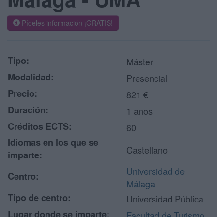
Pídeles información ¡GRATIS!
Tipo:
Máster
Modalidad:
Presencial
Precio:
821 €
Duración:
1 años
Créditos ECTS:
60
Idiomas en los que se
Castellano
imparte:
Universidad de
Centro:
Málaga
Tipo de centro:
Universidad Pública
Lugar donde se imparte:
Facultad de Turismo