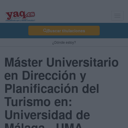
Toggl
navig
Buscar titulaciones
¿Dónde estoy?
Máster Universitario
en Dirección y
Planificación del
Turismo en:
Universidad de
Málaga - UMA