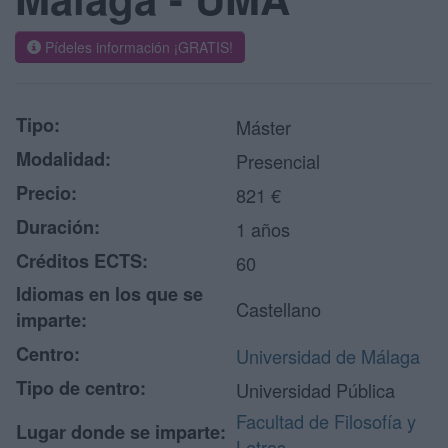
Pídeles información ¡GRATIS!
Tipo:
Máster
Modalidad:
Presencial
Precio:
821 €
Duración:
1 años
Créditos ECTS:
60
Idiomas en los que se
Castellano
imparte:
Centro:
Universidad de Málaga
Tipo de centro:
Universidad Pública
Facultad de Filosofía y
Lugar donde se imparte:
Letras