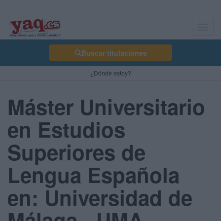
Toggl
navig
Buscar titulaciones
¿Dónde estoy?
Máster Universitario
en Estudios
Superiores de
Lengua Española
en: Universidad de
Málaga - UMA