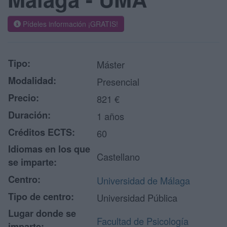
Pídeles información ¡GRATIS!
Tipo:
Máster
Modalidad:
Presencial
Precio:
821 €
Duración:
1 años
Créditos ECTS:
60
Idiomas en los que
Castellano
se imparte:
Centro:
Universidad de Málaga
Tipo de centro:
Universidad Pública
Lugar donde se
Facultad de Psicología
imparte: