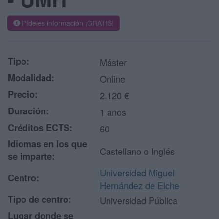
Pídeles información ¡GRATIS!
Tipo:
Máster
Modalidad:
Online
Precio:
2.120 €
Duración:
1 años
Créditos ECTS:
60
Idiomas en los que
Castellano o Inglés
se imparte:
Universidad Miguel
Centro:
Hernández de Elche
Tipo de centro:
Universidad Pública
Lugar donde se