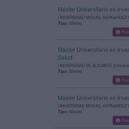
Máster Universitario en Inve
UNIVERSIDAD MIGUEL HERNáNDEZ 
Tipo:
Máster
Píde
Máster Universitario en Inve
Salud
UNIVERSIDAD DE ALICANTE
(Univers
Tipo:
Máster
Píde
Máster Universitario en Inve
UNIVERSIDAD MIGUEL HERNáNDEZ 
Tipo:
Máster
Píde