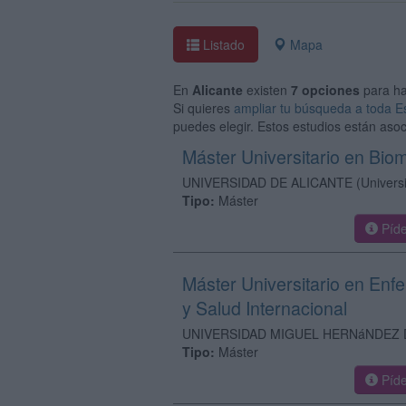
Listado
Mapa
En
Alicante
existen
7 opciones
para h
Si quieres
ampliar tu búsqueda a toda 
puedes elegir. Estos estudios están asoc
Máster Universitario en Bio
UNIVERSIDAD DE ALICANTE
(Univers
Tipo:
Máster
Píde
Máster Universitario en Enf
y Salud Internacional
UNIVERSIDAD MIGUEL HERNáNDEZ 
Tipo:
Máster
Píde