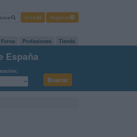
Buscar
Entrar
Regístrate
Foros
Profesiones
Tienda
de España
mación: