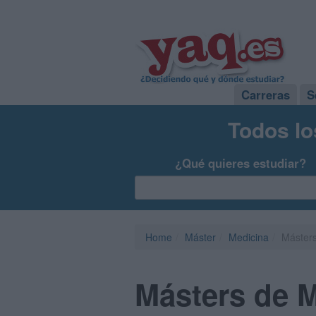
Carreras
S
Todos lo
¿Qué quieres estudiar?
Home
Máster
Medicina
Másters
Másters de M