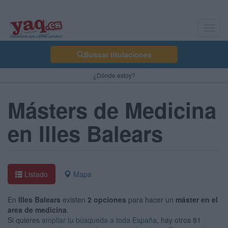
Toggl
navig
Buscar titulaciones
¿Dónde estoy?
Másters de Medicina
en Illes Balears
Listado
Mapa
En
Illes Balears
existen
2 opciones
para hacer un
máster en el
area de medicina
.
Si quieres
ampliar tu búsqueda a toda España
, hay otros 81