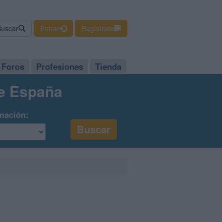
Buscar
Entrar
Regístrate
Foros
Profesiones
Tienda
de España
mación: