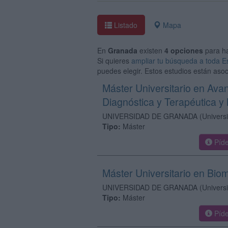
Listado
Mapa
En
Granada
existen
4 opciones
para h
Si quieres
ampliar tu búsqueda a toda 
puedes elegir. Estos estudios están asoc
Máster Universitario en Ava
Diagnóstica y Terapéutica y 
UNIVERSIDAD DE GRANADA
(Univers
Tipo:
Máster
Píde
Máster Universitario en Bio
UNIVERSIDAD DE GRANADA
(Univers
Tipo:
Máster
Píde