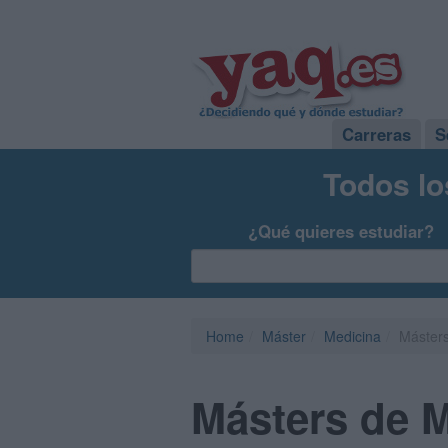
Carreras
S
Todos lo
¿Qué quieres estudiar?
Home
Máster
Medicina
Máster
Másters de 