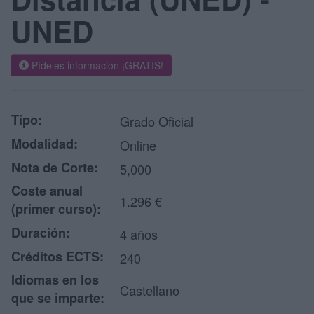
UNED
Pídeles información ¡GRATIS!
Tipo:
Grado Oficial
Modalidad:
Online
Nota de Corte:
5,000
Coste anual
1.296 €
(primer curso):
Duración:
4 años
Créditos ECTS:
240
Idiomas en los
Castellano
que se imparte: