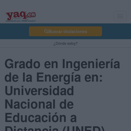
Toggl
navig
Buscar titulaciones
¿Dónde estoy?
Grado en Ingeniería
de la Energía en:
Universidad
Nacional de
Educación a
Distancia (UNED) -