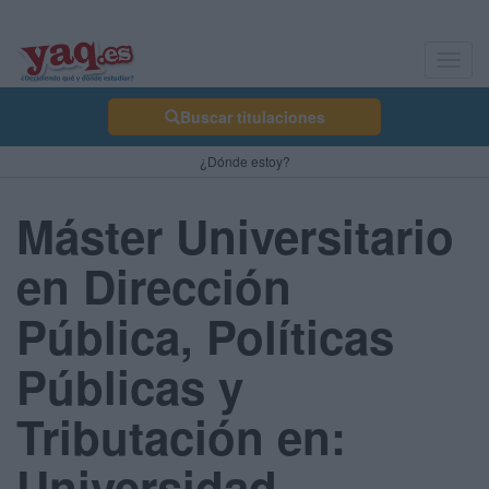
Toggl
navig
Buscar titulaciones
¿Dónde estoy?
Máster Universitario
en Dirección
Pública, Políticas
Públicas y
Tributación en:
Universidad