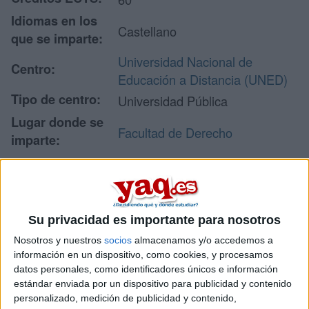
Idiomas en los
Castellano
que se imparte:
Universidad Nacional de
Centro:
Educación a Distancia (UNED)
Tipo de centro:
Universidad Pública
Lugar donde se
Facultad de Derecho
imparte:
C/ Obispo Trejo, 2
Dirección:
28040 Madrid
Madrid
Su privacidad es importante para nosotros
Nosotros y nuestros
socios
almacenamos y/o accedemos a
Recibir más
información en un dispositivo, como cookies, y procesamos
datos personales, como identificadores únicos e información
información
estándar enviada por un dispositivo para publicidad y contenido
personalizado, medición de publicidad y contenido,