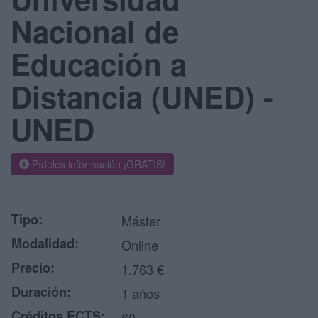
Nacional de
Educación a
Distancia (UNED) -
UNED
Pídeles información ¡GRATIS!
Tipo:
Máster
Modalidad:
Online
Precio:
1.763 €
Duración:
1 años
Créditos ECTS:
60