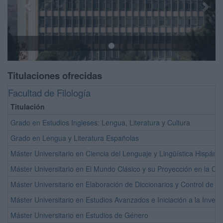
Titulaciones ofrecidas
Facultad de Filología
Titulación
Grado en Estudios Ingleses: Lengua, Literatura y Cultura
Grado en Lengua y Literatura Españolas
Máster Universitario en Ciencia del Lenguaje y Lingüística Hispánic
Máster Universitario en El Mundo Clásico y su Proyección en la Cul
Máster Universitario en Elaboración de Diccionarios y Control de C
Máster Universitario en Estudios Avanzados e Iniciación a la Investi
Máster Universitario en Estudios de Género