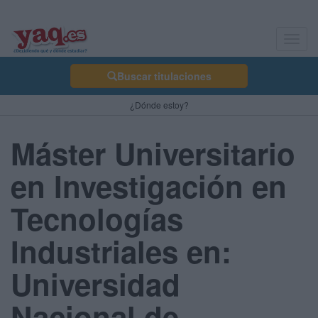
Toggl
navig
Buscar titulaciones
¿Dónde estoy?
Máster Universitario
en Investigación en
Tecnologías
Industriales en:
Universidad
Nacional de