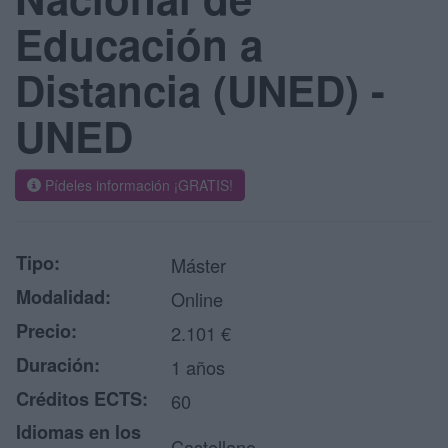
Educación a
Distancia (UNED) -
UNED
Pídeles información ¡GRATIS!
Tipo:
Máster
Modalidad:
Online
Precio:
2.101 €
Duración:
1 años
Créditos ECTS:
60
Idiomas en los
Castellano