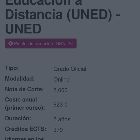
Distancia (UNED) -
UNED
Pídeles información ¡GRATIS!
Tipo:
Grado Oficial
Modalidad:
Online
Nota de Corte:
5,000
Coste anual
923 €
(primer curso):
Duración:
5 años
Créditos ECTS:
379
Idiomas en los