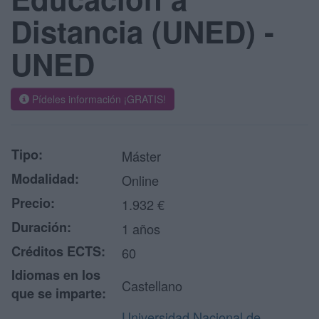
Distancia (UNED) -
UNED
Pídeles información ¡GRATIS!
Tipo:
Máster
Modalidad:
Online
Precio:
1.932 €
Duración:
1 años
Créditos ECTS:
60
Idiomas en los
Castellano
que se imparte:
Universidad Nacional de