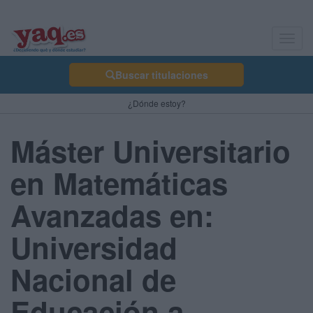
Toggl
navig
Buscar titulaciones
¿Dónde estoy?
Máster Universitario
en Matemáticas
Avanzadas en:
Universidad
Nacional de
Educación a