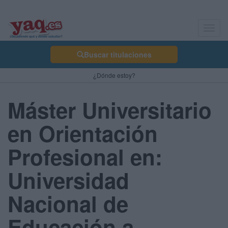
Toggl
navig
Buscar titulaciones
¿Dónde estoy?
Máster Universitario
en Orientación
Profesional en:
Universidad
Nacional de
Educación a