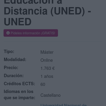
Distancia (UNED) -
UNED
Pídeles información ¡GRATIS!
Tipo:
Máster
Modalidad:
Online
Precio:
1.763 €
Duración:
1 años
Créditos ECTS:
60
Idiomas en los
Castellano
que se imparte:
Universidad Nacional de