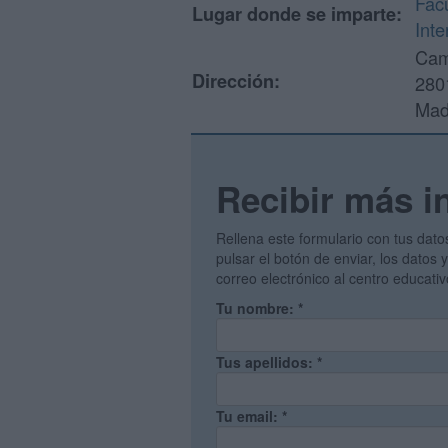
Facu
Lugar donde se imparte:
Inte
Cam
Dirección:
280
Mad
Recibir más i
Rellena este formulario con tus dato
pulsar el botón de enviar, los datos
correo electrónico al centro educati
Tu nombre:
*
Tus apellidos:
*
Tu email:
*