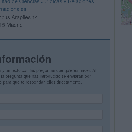
ltad de Ciencias Jurídicas y Relaciones
rnacionales
pus Arapiles 14
15 Madrid
rid
nformación
s y un texto con las preguntas que quieres hacer. Al
 y la pregunta que has introducido se enviarán por
vo para que te respondan ellos directamente.