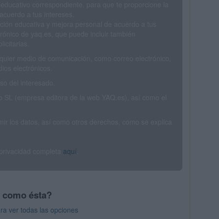
 educativo correspondiente, para que te proporcione la
acuerdo a tus intereses.
ción educativa y mejora personal de acuerdo a tus
trónico de yaq.es, que puede incluir también
icitarias.
ualquier medio de comunicación, como correo electrónico,
ios electrónicos.
o del interesado.
SL (empresa editora de la web YAQ.es), así como el
rimir los datos, así como otros derechos, como se explica
 privacidad completa
aquí
.
s como ésta?
ra ver todas las opciones