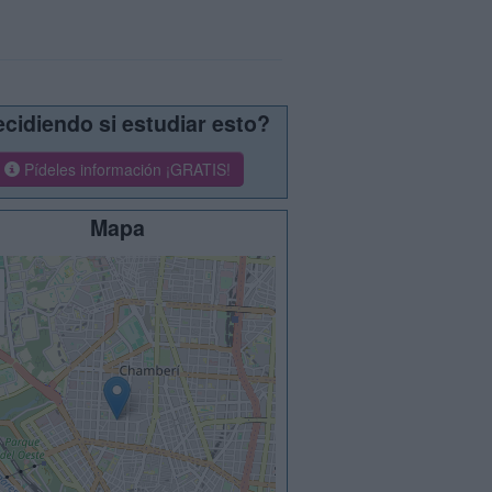
cidiendo si estudiar esto?
Pídeles información ¡GRATIS!
Mapa