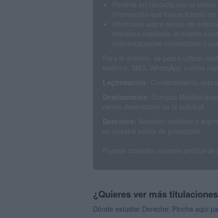
Ponerte en contacto con el centro
información que has solicitado de 
Informarte sobre temas de orienta
intereses mediante el boletín elec
comunicaciones comerciales o publ
Para lo anterior, se podrá utilizar c
teléfono, SMS, WhatsApp u otros med
Legitimación:
Consentimiento expres
Destinatarios:
Compás Mediterráneo 
centro destinatario de la solicitud.
Derechos:
Acceder, rectificar y sup
en nuestra polítia de privacidad.
Puedes consultar nuestra política de
¿Quieres ver más titulacione
Dónde estudiar Derecho: Pincha aquí pa