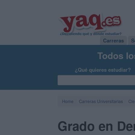
Carreras
S
Todos lo
¿Qué quieres estudiar?
Home
Carreras Universitarias
Cie
Grado en Der