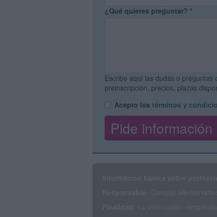
¿Qué quieres preguntar?
*
Escribe aquí las dudas o preguntas 
preinscripción, precios, plazas disp
Acepto los
términos y condici
Información básica sobre protecci
Responsable:
Compás Mediterráneo 
Finalidad:
La información recopilada 