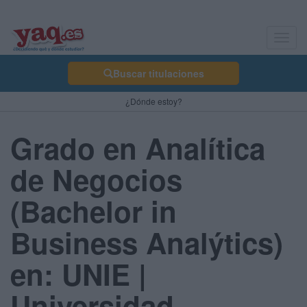
Toggl
navig
Buscar titulaciones
¿Dónde estoy?
Grado en Analítica
de Negocios
(Bachelor in
Business Analýtics)
en: UNIE |
Universidad -