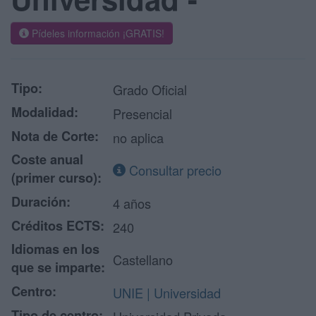
Pídeles información ¡GRATIS!
Tipo:
Grado Oficial
Modalidad:
Presencial
Nota de Corte:
no aplica
Coste anual
Consultar precio
(primer curso):
Duración:
4 años
Créditos ECTS:
240
Idiomas en los
Castellano
que se imparte:
Centro:
UNIE | Universidad
Tipo de centro: