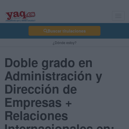
Toggl
navig
Buscar titulaciones
¿Dónde estoy?
Doble grado en
Administración y
Dirección de
Empresas +
Relaciones
Internacionales en: