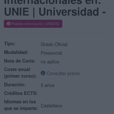
UNIE | Universidad -
Pídeles información ¡GRATIS!
Tipo:
Grado Oficial
Modalidad:
Presencial
Nota de Corte:
no aplica
Coste anual
Consultar precio
(primer curso):
Duración:
5 años
Créditos ECTS:
Idiomas en los
Castellano
que se imparte: