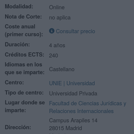
Modalidad:
Online
Nota de Corte:
no aplica
Coste anual
Consultar precio
(primer curso):
Duración:
4 años
Créditos ECTS:
240
Idiomas en los
Castellano
que se imparte:
Centro:
UNIE | Universidad
Tipo de centro:
Universidad Privada
Lugar donde se
Facultad de Ciencias Jurídicas y
imparte:
Relaciones Internacionales
Campus Arapiles 14
Dirección:
28015 Madrid