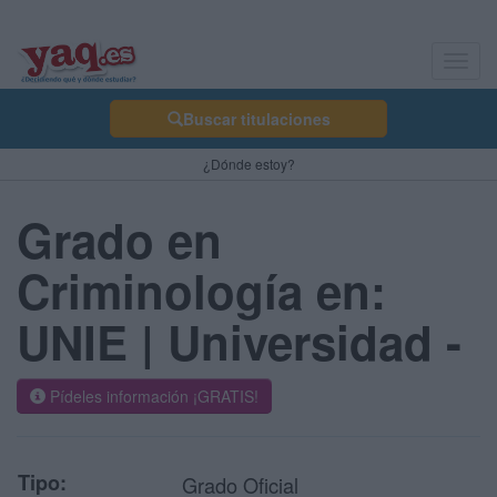
Toggl
navig
Buscar titulaciones
¿Dónde estoy?
Grado en
Criminología en:
UNIE | Universidad -
Pídeles información ¡GRATIS!
Tipo:
Grado Oficial