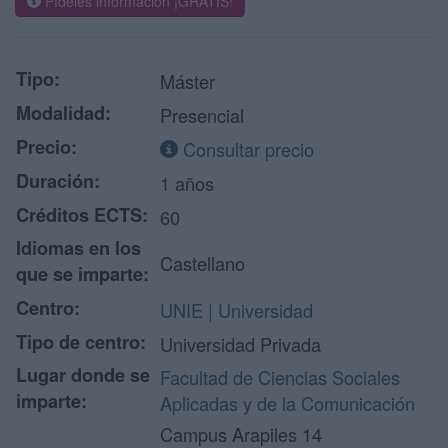
Pídeles información ¡GRATIS!
Tipo:
Máster
Modalidad:
Presencial
Precio:
Consultar precio
Duración:
1 años
Créditos ECTS:
60
Idiomas en los
Castellano
que se imparte:
Centro:
UNIE | Universidad
Tipo de centro:
Universidad Privada
Lugar donde se
Facultad de Ciencias Sociales
imparte:
Aplicadas y de la Comunicación
Campus Arapiles 14