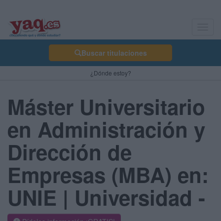
Toggl
navig
Buscar titulaciones
¿Dónde estoy?
Máster Universitario
en Administración y
Dirección de
Empresas (MBA) en:
UNIE | Universidad -