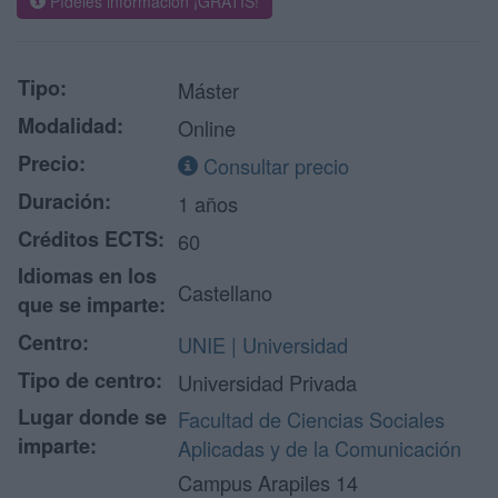
Pídeles información ¡GRATIS!
Tipo:
Máster
Modalidad:
Online
Precio:
Consultar precio
Duración:
1 años
Créditos ECTS:
60
Idiomas en los
Castellano
que se imparte:
Centro:
UNIE | Universidad
Tipo de centro:
Universidad Privada
Lugar donde se
Facultad de Ciencias Sociales
imparte:
Aplicadas y de la Comunicación
Campus Arapiles 14