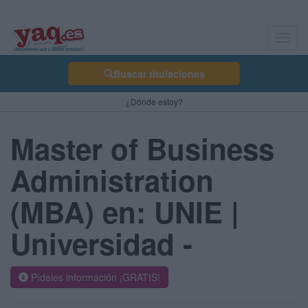
Toggl
navig
Buscar titulaciones
¿Dónde estoy?
Master of Business
Administration
(MBA) en: UNIE |
Universidad -
Pídeles información ¡GRATIS!