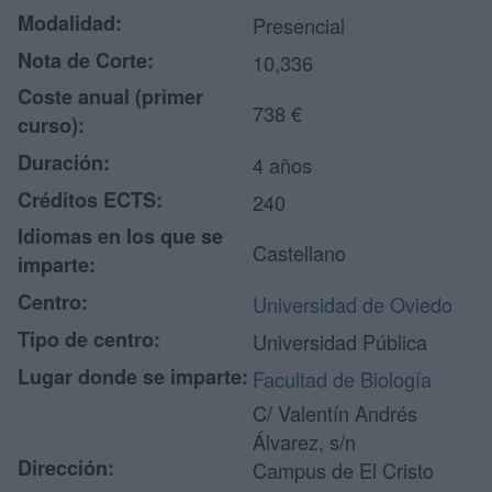
Modalidad:
Presencial
Nota de Corte:
10,336
Coste anual (primer
738 €
curso):
Duración:
4 años
Créditos ECTS:
240
Idiomas en los que se
Castellano
imparte:
Centro:
Universidad de Oviedo
Tipo de centro:
Universidad Pública
Lugar donde se imparte:
Facultad de Biología
C/ Valentín Andrés
Álvarez, s/n
Dirección:
Campus de El Cristo