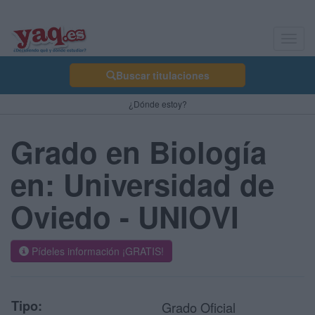
Toggl
navig
Buscar titulaciones
¿Dónde estoy?
Grado en Biología
en: Universidad de
Oviedo - UNIOVI
Pídeles información ¡GRATIS!
Tipo:
Grado Oficial