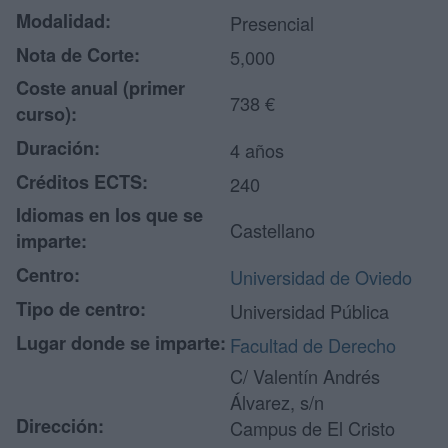
Modalidad:
Presencial
Nota de Corte:
5,000
Coste anual (primer
738 €
curso):
Duración:
4 años
Créditos ECTS:
240
Idiomas en los que se
Castellano
imparte:
Centro:
Universidad de Oviedo
Tipo de centro:
Universidad Pública
Lugar donde se imparte:
Facultad de Derecho
C/ Valentín Andrés
Álvarez, s/n
Dirección:
Campus de El Cristo