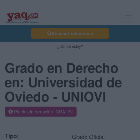
Toggl
navig
Buscar titulaciones
¿Dónde estoy?
Grado en Derecho
en: Universidad de
Oviedo - UNIOVI
Pídeles información ¡GRATIS!
Tipo:
Grado Oficial