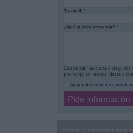
Tu email:
*
¿Qué quieres preguntar?
*
Escribe aquí las dudas o preguntas 
preinscripción, precios, plazas disp
Acepto los
términos y condici
Información básica sobre protecci