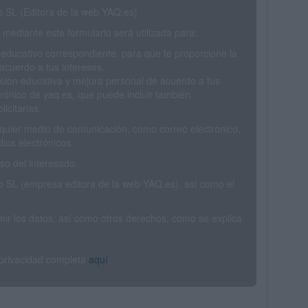
SL (Editora de la web YAQ.es)
mediante este formulario será utilizada para:
 educativo correspondiente, para que te proporcione la
acuerdo a tus intereses.
ción educativa y mejora personal de acuerdo a tus
trónico de yaq.es, que puede incluir también
icitarias.
ualquier medio de comunicación, como correo electrónico,
ios electrónicos.
o del interesado.
SL (empresa editora de la web YAQ.es), así como el
rimir los datos, así como otros derechos, como se explica
 privacidad completa
aquí
.