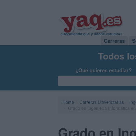
Carreras
S
Todos lo
¿Qué quieres estudiar?
Home
Carreras Universitarias
Ing
Grado en Ingeniería Informática en
Grado en Ing