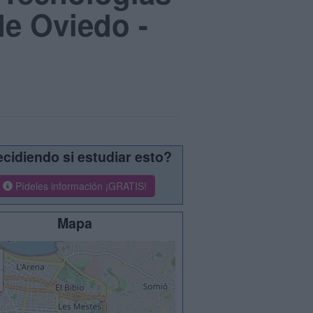
de Oviedo -
cidiendo si estudiar esto?
Pídeles información ¡GRATIS!
Mapa