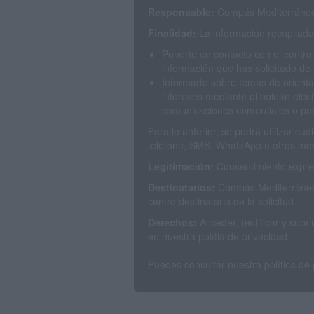
Responsable:
Compás Mediterráneo 
Finalidad:
La información recopilada 
Ponerte en contacto con el centro
información que has solicitado de 
Informarte sobre temas de orienta
intereses mediante el boletín elec
comunicaciones comerciales o publ
Para lo anterior, se podrá utilizar c
teléfono, SMS, WhatsApp u otros med
Legitimación:
Consentimiento expres
Destinatarios:
Compás Mediterráneo 
centro destinatario de la solicitud.
Derechos:
Acceder, rectificar y sup
en nuestra polítia de privacidad.
Puedes consultar nuestra política de