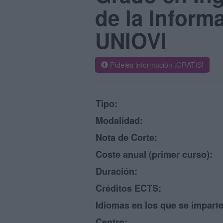
de la Inform
UNIOVI
Pídeles información ¡GRATIS!
Tipo:
Modalidad:
Nota de Corte:
Coste anual (primer curso):
Duración:
Créditos ECTS:
Idiomas en los que se imparte
Centro: