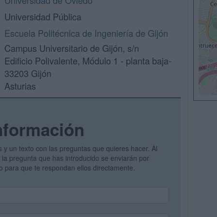
Universidad de Oviedo
Universidad Pública
Escuela Politécnica de Ingeniería de Gijón
Campus Universitario de Gijón, s/n
Edificio Polivalente, Módulo 1 - planta baja-
33203 Gijón
Asturias
nformación
s y un texto con las preguntas que quieres hacer. Al
 y la pregunta que has introducido se enviarán por
vo para que te respondan ellos directamente.