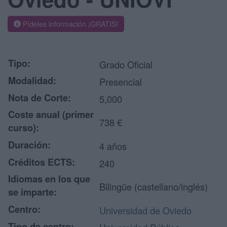
Pídeles información ¡GRATIS!
Tipo:
Grado Oficial
Modalidad:
Presencial
Nota de Corte:
5,000
Coste anual (primer
738 €
curso):
Duración:
4 años
Créditos ECTS:
240
Idiomas en los que
Bilingüe (castellano/inglés)
se imparte:
Centro:
Universidad de Oviedo
Tipo de centro: