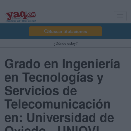
Toggl
navig
Buscar titulaciones
¿Dónde estoy?
Grado en Ingeniería
en Tecnologías y
Servicios de
Telecomunicación
en: Universidad de
Oviedo - UNIOVI