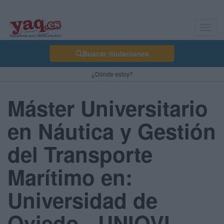
Toggl
navig
Buscar titulaciones
¿Dónde estoy?
Máster Universitario
en Náutica y Gestión
del Transporte
Marítimo en:
Universidad de
Oviedo - UNIOVI