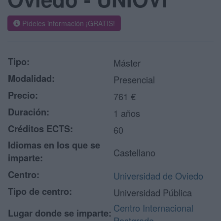
Pídeles información ¡GRATIS!
Tipo:
Máster
Modalidad:
Presencial
Precio:
761 €
Duración:
1 años
Créditos ECTS:
60
Idiomas en los que se
Castellano
imparte:
Centro:
Universidad de Oviedo
Tipo de centro:
Universidad Pública
Centro Internacional
Lugar donde se imparte:
Postgrado