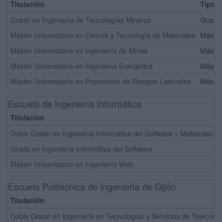
Titulación
Tipo
Grado en Ingeniería de Tecnologías Mineras
Grado 
Máster Universitario en Ciencia y Tecnología de Materiales
Máster
Máster Universitario en Ingeniería de Minas
Máster
Máster Universitario en Ingeniería Energética
Máster
Máster Universitario en Prevención de Riesgos Laborales
Máster
Escuela de Ingeniería Informática
Titulación
Doble Grado en Ingeniería Informática del Software + Matemáticas
Grado en Ingeniería Informática del Software
Máster Universitario en Ingeniería Web
Escuela Politécnica de Ingeniería de Gijón
Titulación
Doble Grado en Ingeniería en Tecnologías y Servicios de Telecomu