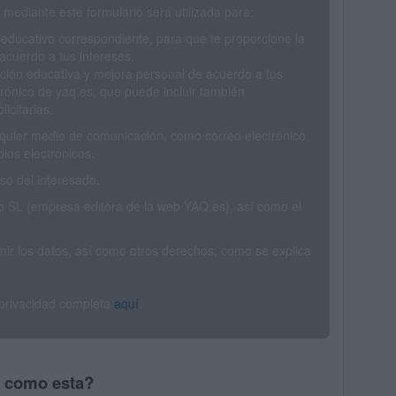
mediante este formulario será utilizada para:
 educativo correspondiente, para que te proporcione la
acuerdo a tus intereses.
ción educativa y mejora personal de acuerdo a tus
trónico de yaq.es, que puede incluir también
icitarias.
ualquier medio de comunicación, como correo electrónico,
ios electrónicos.
o del interesado.
SL (empresa editora de la web YAQ.es), así como el
rimir los datos, así como otros derechos, como se explica
 privacidad completa
aquí
.
s como esta?