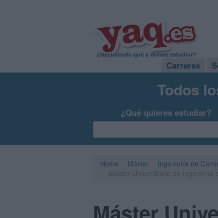
Carreras
S
Todos lo
¿Qué quieres estudiar?
Home
Máster
Ingeniería de Cami
Máster Universitario en Ingeniería
Máster Unive