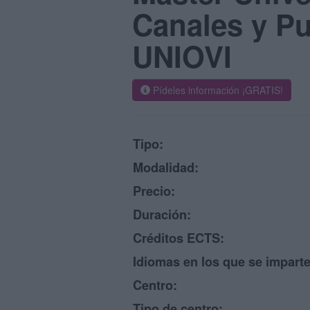
Canales y Pu
UNIOVI
Pídeles información ¡GRATIS!
Tipo:
Modalidad:
Precio:
Duración:
Créditos ECTS:
Idiomas en los que se imparte
Centro:
Tipo de centro: