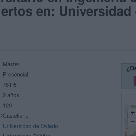
ertos en: Universidad 
Máster
¿De
Presencial
761 €
2 años
120
+
:
Castellano
−
Universidad de Oviedo