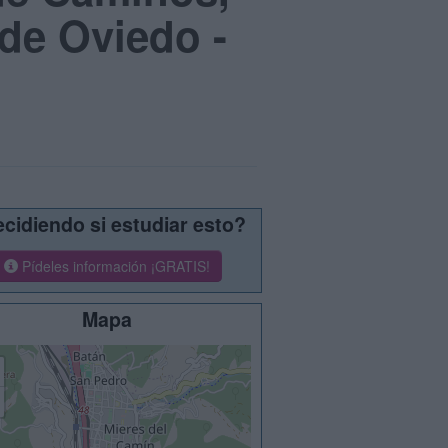
de Oviedo -
cidiendo si estudiar esto?
Pídeles información ¡GRATIS!
Mapa