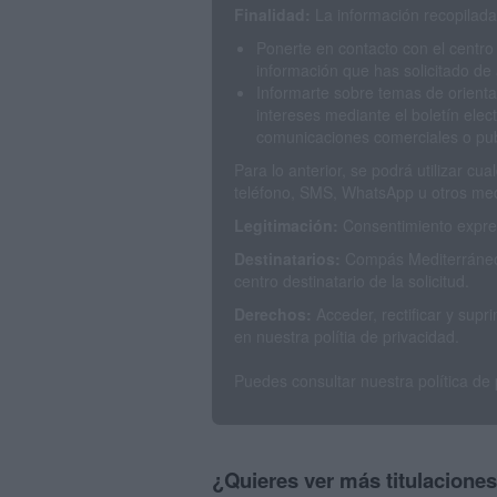
Finalidad:
La información recopilada 
Ponerte en contacto con el centro
información que has solicitado de 
Informarte sobre temas de orienta
intereses mediante el boletín elec
comunicaciones comerciales o publ
Para lo anterior, se podrá utilizar c
teléfono, SMS, WhatsApp u otros med
Legitimación:
Consentimiento expres
Destinatarios:
Compás Mediterráneo 
centro destinatario de la solicitud.
Derechos:
Acceder, rectificar y sup
en nuestra polítia de privacidad.
Puedes consultar nuestra política de
¿Quieres ver más titulacione