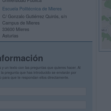
Universidad Pública
Escuela Politécnica de Mieres
C/ Gonzalo Gutiérrez Quirós, s/n
Campus de Mieres
33600 Mieres
Asturias
nformación
s y un texto con las preguntas que quieres hacer. Al
 y la pregunta que has introducido se enviarán por
vo para que te respondan ellos directamente.