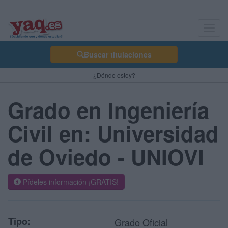
Toggl
navig
Buscar titulaciones
¿Dónde estoy?
Grado en Ingeniería
Civil en: Universidad
de Oviedo - UNIOVI
Pídeles información ¡GRATIS!
Tipo:
Grado Oficial