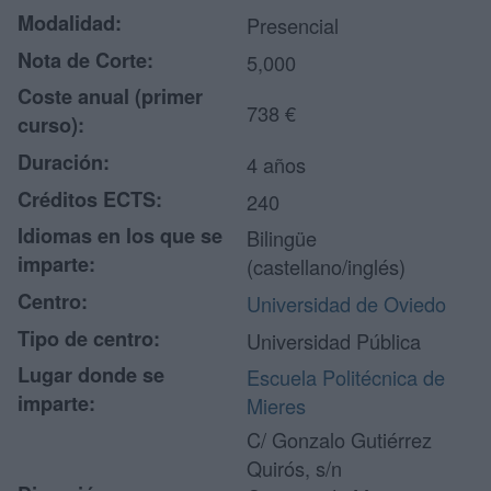
Modalidad:
Presencial
Nota de Corte:
5,000
Coste anual (primer
738 €
curso):
Duración:
4 años
Créditos ECTS:
240
Idiomas en los que se
Bilingüe
imparte:
(castellano/inglés)
Centro:
Universidad de Oviedo
Tipo de centro:
Universidad Pública
Lugar donde se
Escuela Politécnica de
imparte:
Mieres
C/ Gonzalo Gutiérrez
Quirós, s/n