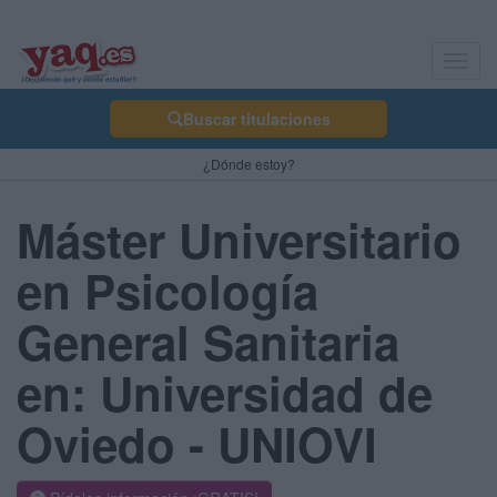
Toggl
navig
Buscar titulaciones
¿Dónde estoy?
Máster Universitario
en Psicología
General Sanitaria
en: Universidad de
Oviedo - UNIOVI