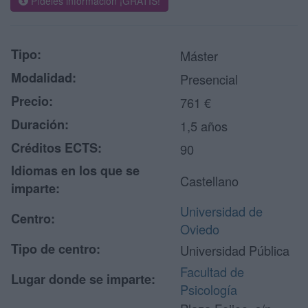
Pídeles información ¡GRATIS!
Tipo:
Máster
Modalidad:
Presencial
Precio:
761 €
Duración:
1,5 años
Créditos ECTS:
90
Idiomas en los que se
Castellano
imparte:
Universidad de
Centro:
Oviedo
Tipo de centro:
Universidad Pública
Facultad de
Lugar donde se imparte:
Psicología