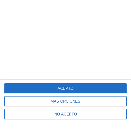
Derechos:
Acceder, rectificar y suprimir los datos, así
como otros derechos, como se explica en nuestra polítia de
privacidad.
Puedes consultar nuestra política de privacidad completa
aquí
.
¿Quieres ver más titulaciones como esta?
Ver todos los
Másters en Psicología
¿Necesitas alojamiento universitario en
Asturias?
ACEPTO
>> Residencias de estudiantes y colegios mayores en Asturias
MÁS OPCIONES
¿Decidiendo si estudiar esto?
NO ACEPTO
Pídeles información ¡GRATIS!