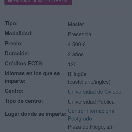
Pídeles información ¡GRATIS!
Tipo:
Máster
Modalidad:
Presencial
Precio:
4.500 €
Duración:
2 años
Créditos ECTS:
120
Idiomas en los que se
Bilingüe
imparte:
(castellano/inglés)
Centro:
Universidad de Oviedo
Tipo de centro:
Universidad Pública
Centro Internacional
Lugar donde se imparte:
Postgrado
Plaza de Riego, s/n