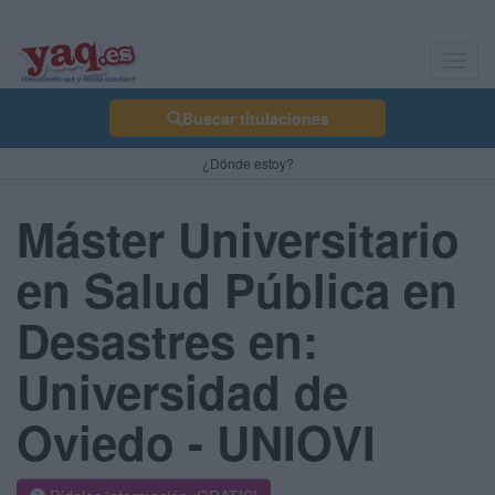
Toggl
navig
Buscar titulaciones
¿Dónde estoy?
Máster Universitario
en Salud Pública en
Desastres en:
Universidad de
Oviedo - UNIOVI