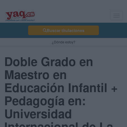
Toggl
navig
Buscar titulaciones
¿Dónde estoy?
Doble Grado en
Maestro en
Educación Infantil +
Pedagogía en:
Universidad
Internacional de La