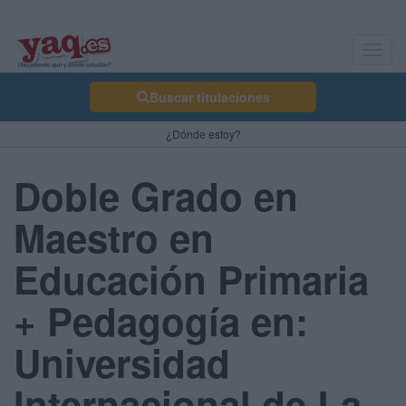
Toggl
navig
Buscar titulaciones
¿Dónde estoy?
Doble Grado en
Maestro en
Educación Primaria
+ Pedagogía en:
Universidad
Internacional de La