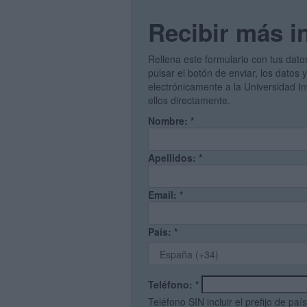
Recibir más i
Rellena este formulario con tus dato
pulsar el botón de enviar, los datos 
electrónicamente a la Universidad I
ellos directamente.
Nombre:
*
Apellidos:
*
Email:
*
País:
*
Teléfono:
*
Teléfono SIN incluir el prefijo de país