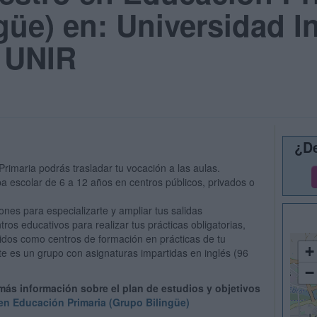
güe) en: Universidad I
- UNIR
¿De
imaria podrás trasladar tu vocación a las aulas.
 escolar de 6 a 12 años en centros públicos, privados o
nes para especializarte y ampliar tus salidas
ros educativos para realizar tus prácticas obligatorias,
cidos como centros de formación en prácticas de tu
+
 es un grupo con asignaturas impartidas en inglés (96
−
 más información sobre el plan de estudios y objetivos
en Educación Primaria (Grupo Bilingüe)