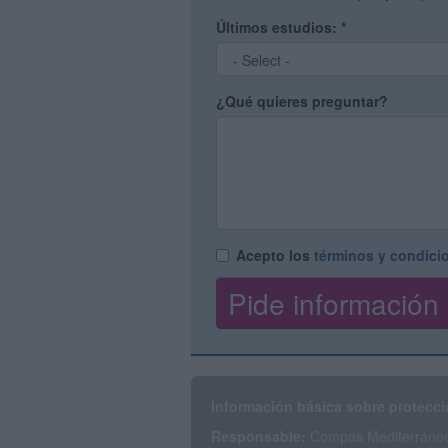
Últimos estudios:
*
¿Qué quieres preguntar?
Acepto los
términos y condici
Información básica sobre protecci
Responsable:
Compás Mediterráneo 