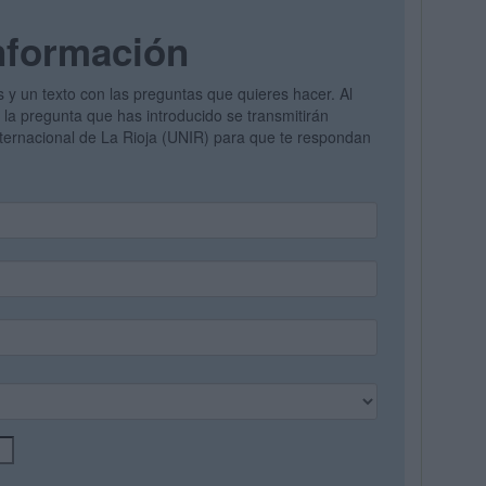
nformación
s y un texto con las preguntas que quieres hacer. Al
y la pregunta que has introducido se transmitirán
nternacional de La Rioja (UNIR) para que te respondan