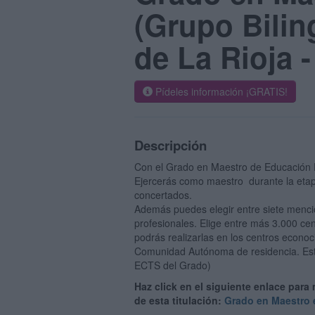
(Grupo Bilin
de La Rioja 
Pídeles información ¡GRATIS!
Descripción
Con el Grado en Maestro de Educación Pr
Ejercerás como maestro durante la etapa
concertados.
Además puedes elegir entre siete mencio
profesionales. Elige entre más 3.000 cent
podrás realizarlas en los centros econo
Comunidad Autónoma de residencia. Este
ECTS del Grado)
Haz click en el siguiente enlace para
de esta titulación:
Grado en Maestro 