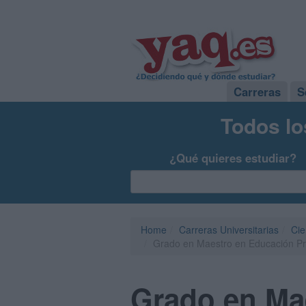
Carreras
S
Todos lo
¿Qué quieres estudiar?
Home
Carreras Universitarias
Cie
Grado en Maestro en Educación Prim
Grado en Ma