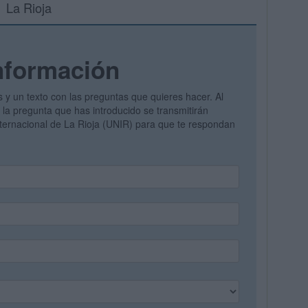
La Rioja
nformación
s y un texto con las preguntas que quieres hacer. Al
y la pregunta que has introducido se transmitirán
nternacional de La Rioja (UNIR) para que te respondan