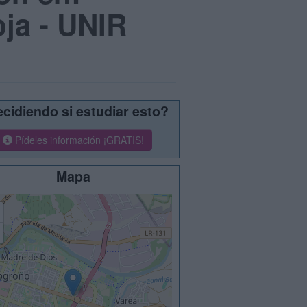
oja - UNIR
cidiendo si estudiar esto?
Pídeles información ¡GRATIS!
Mapa