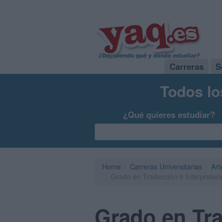
Carreras
S
Todos lo
¿Qué quieres estudiar?
Home
Carreras Universitarias
Art
Grado en Traducción e Interpretaci
Grado en Tra