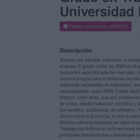
Universidad 
Pídeles información ¡GRATIS!
Descripción
Apuesta por estudiar traducción e interpr
el sector El grado online de UNIR es e
traducción especializada del mercado, o
manera integral para el dinámico mundo 
adquirirás habilidades de traducción, s
especializadas, como RWS Trados-Mult
Antcont, entre otras, que son ampliamen
de áreas, desde traducción científica y t
humanística, audiovisual, de software... 
directa como a la inversa, lo que te perm
distintos géneros textuales en cada le
"Inteligencia Artificial en la Enseñanza 
principales herramientas y estrategias i