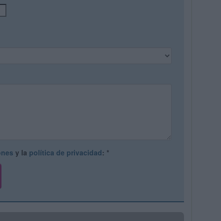
ones
y la
política de privacidad
:
*