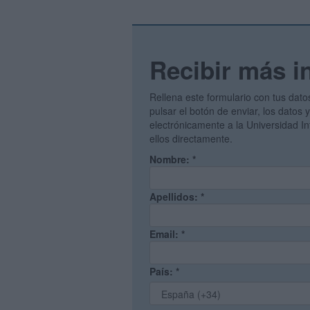
Recibir más i
Rellena este formulario con tus dato
pulsar el botón de enviar, los datos 
electrónicamente a la Universidad I
ellos directamente.
Nombre:
*
Apellidos:
*
Email:
*
País:
*