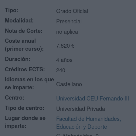
Tipo:
Grado Oficial
Modalidad:
Presencial
Nota de Corte:
no aplica
Coste anual
7.820 €
(primer curso):
Duración:
4 años
Créditos ECTS:
240
Idiomas en los que
Castellano
se imparte:
Centro:
Universidad CEU Fernando III
Tipo de centro:
Universidad Privada
Lugar donde se
Facultad de Humanidades,
imparte:
Educación y Deporte
C. Maimónides, 2