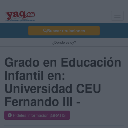
Toggl
navig
Buscar titulaciones
¿Dónde estoy?
Grado en Educación
Infantil en:
Universidad CEU
Fernando III -
Pídeles información ¡GRATIS!