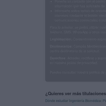
Ponerte en contacto con el centro
información que has solicitado de 
Informarte sobre temas de orienta
intereses mediante el boletín elec
comunicaciones comerciales o publ
Para lo anterior, se podrá utilizar c
teléfono, SMS, WhatsApp u otros med
Legitimación:
Consentimiento expres
Destinatarios:
Compás Mediterráneo 
centro destinatario de la solicitud.
Derechos:
Acceder, rectificar y sup
en nuestra polítia de privacidad.
Puedes consultar nuestra política de
¿Quieres ver más titulacione
Dónde estudiar Ingeniería Biomédica: Pi