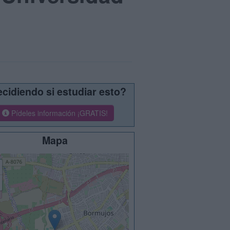
cidiendo si estudiar esto?
Pídeles información ¡GRATIS!
Mapa