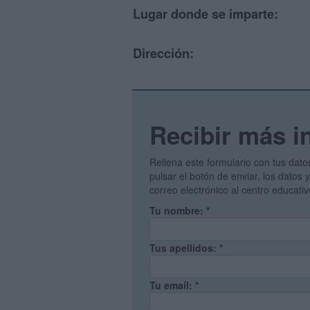
Lugar donde se imparte:
Dirección:
Recibir más i
Rellena este formulario con tus dato
pulsar el botón de enviar, los datos
correo electrónico al centro educati
Tu nombre:
*
Tus apellidos:
*
Tu email:
*