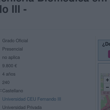
 III -
Grado Oficial
¿De
Presencial
no aplica
9.800 €
4 años
+
240
−
:
Castellano
Universidad CEU Fernando III
Universidad Privada