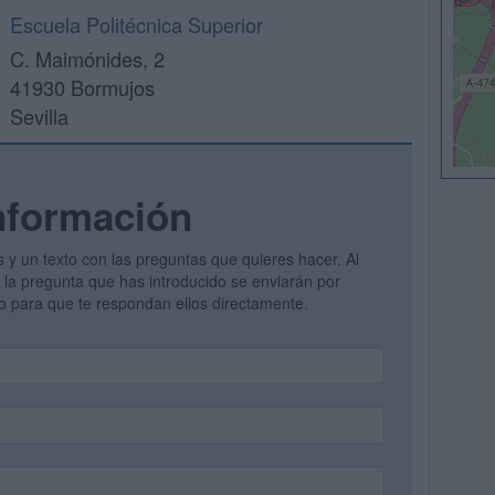
Escuela Politécnica Superior
C. Maimónides, 2
41930 Bormujos
Sevilla
nformación
s y un texto con las preguntas que quieres hacer. Al
 y la pregunta que has introducido se enviarán por
vo para que te respondan ellos directamente.