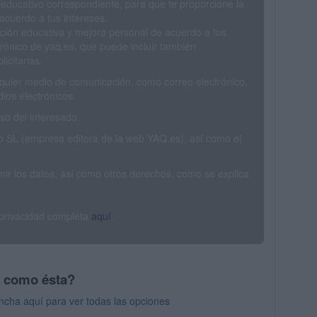
 educativo correspondiente, para que te proporcione la
acuerdo a tus intereses.
ción educativa y mejora personal de acuerdo a tus
trónico de yaq.es, que puede incluir también
icitarias.
ualquier medio de comunicación, como correo electrónico,
ios electrónicos.
o del interesado.
SL (empresa editora de la web YAQ.es), así como el
rimir los datos, así como otros derechos, como se explica
 privacidad completa
aquí
.
s como ésta?
ncha aquí para ver todas las opciones