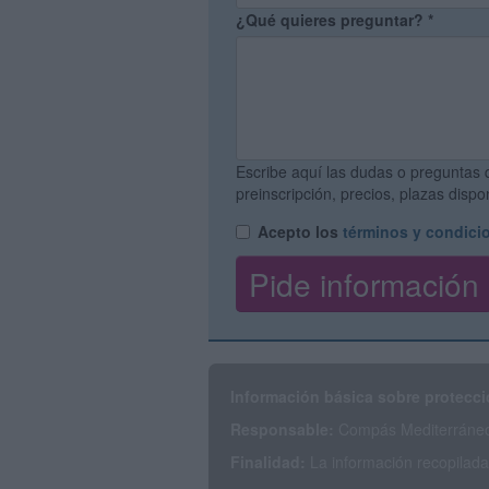
¿Qué quieres preguntar?
*
Escribe aquí las dudas o preguntas 
preinscripción, precios, plazas disp
Acepto los
términos y condici
Información básica sobre protecci
Responsable:
Compás Mediterráneo 
Finalidad:
La información recopilada 