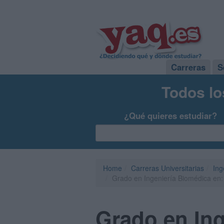
Carreras
S
Todos lo
¿Qué quieres estudiar?
Home
Carreras Universitarias
Ing
Grado en Ingeniería Biomédica en:
Grado en Ing