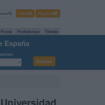
Buscar
Entrar
Regístrate
Foros
Profesiones
Tienda
de España
mación:
 Universidad