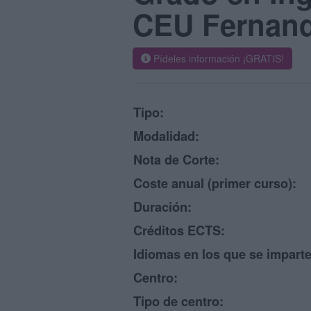
CEU Fernando
Pídeles información ¡GRATIS!
Tipo:
Modalidad:
Nota de Corte:
Coste anual (primer curso):
Duración:
Créditos ECTS:
Idiomas en los que se imparte
Centro:
Tipo de centro: