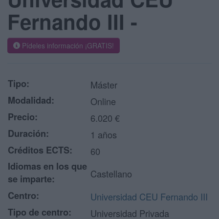
Fernando III -
Pídeles información ¡GRATIS!
Tipo:
Máster
Modalidad:
Online
Precio:
6.020 €
Duración:
1 años
Créditos ECTS:
60
Idiomas en los que
Castellano
se imparte:
Centro:
Universidad CEU Fernando III
Tipo de centro:
Universidad Privada