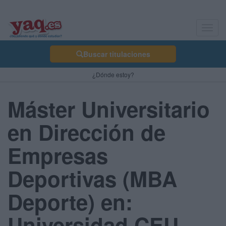
Toggl
navig
Buscar titulaciones
¿Dónde estoy?
Máster Universitario
en Dirección de
Empresas
Deportivas (MBA
Deporte) en:
Universidad CEU