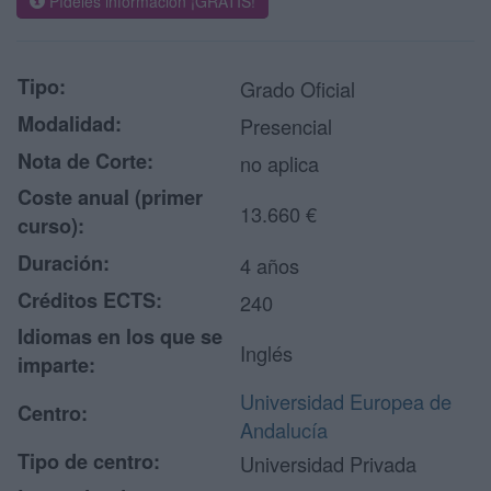
Pídeles información ¡GRATIS!
Tipo:
Grado Oficial
Modalidad:
Presencial
Nota de Corte:
no aplica
Coste anual (primer
13.660 €
curso):
Duración:
4 años
Créditos ECTS:
240
Idiomas en los que se
Inglés
imparte:
Universidad Europea de
Centro:
Andalucía
Tipo de centro:
Universidad Privada