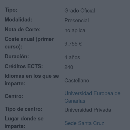
Tipo:
Grado Oficial
Modalidad:
Presencial
Nota de Corte:
no aplica
Coste anual (primer
9.755 €
curso):
Duración:
4 años
Créditos ECTS:
240
Idiomas en los que se
Castellano
imparte:
Universidad Europea de
Centro:
Canarias
Tipo de centro:
Universidad Privada
Lugar donde se
Sede Santa Cruz
imparte: