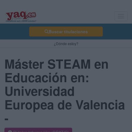
Toggl
navig
Buscar titulaciones
¿Dónde estoy?
Máster STEAM en
Educación en:
Universidad
Europea de Valencia
-