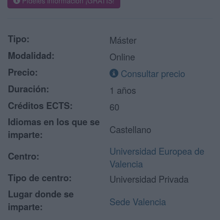
Pídeles información ¡GRATIS!
Tipo:
Máster
Modalidad:
Online
Precio:
Consultar precio
Duración:
1 años
Créditos ECTS:
60
Idiomas en los que se
Castellano
imparte:
Universidad Europea de
Centro:
Valencia
Tipo de centro:
Universidad Privada
Lugar donde se
Sede Valencia
imparte: