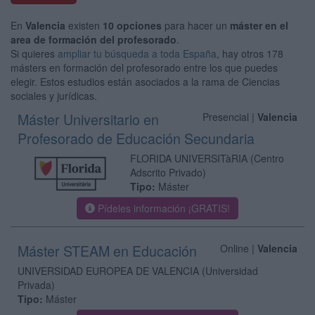
En
Valencia
existen
10 opciones
para hacer un
máster en el
area de formación del profesorado
.
Si quieres
ampliar tu búsqueda a toda España
, hay otros 178
másters en formación del profesorado entre los que puedes
elegir. Estos estudios están asociados a la rama de Ciencias
sociales y jurídicas.
Máster Universitario en
Presencial |
Valencia
Profesorado de Educación Secundaria
FLORIDA UNIVERSITàRIA
(Centro
Adscrito Privado)
Tipo:
Máster
Pídeles información ¡GRATIS!
Máster STEAM en Educación
Online |
Valencia
UNIVERSIDAD EUROPEA DE VALENCIA
(Universidad
Privada)
Tipo:
Máster