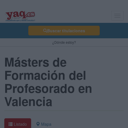
Toggl
navig
Buscar titulaciones
¿Dónde estoy?
Másters de
Formación del
Profesorado en
Valencia
Listado
Mapa